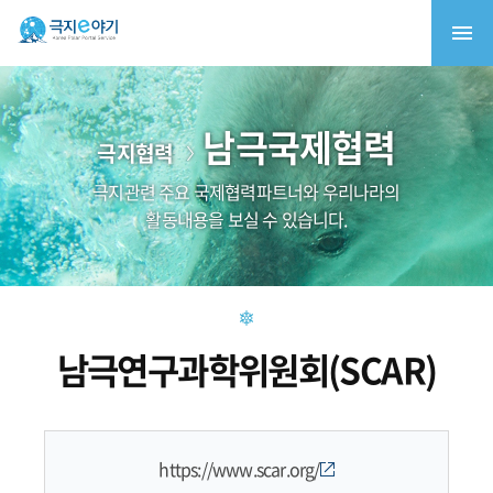
남극국제협력
극지협력
극지관련 주요 국제협력파트너와 우리나라의
활동내용을 보실 수 있습니다.
남극연구과학위원회(SCAR)
https://www.scar.org/