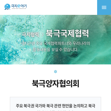
북극국제협력
극지협력
극지관련 주요 국제협력파트너와 우리나라의
활동내용을 보실 수 있습니다.
북극양자협의회
주요 북극권 국가와 북극 관련 현안을 논의하고 북극