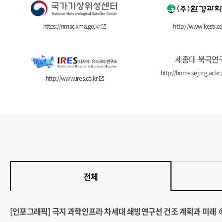
https://nmsc.kma.go.kr
http://www.kesti.co
세종대 북극연
http://home.sejong.ac.kr/
http://www.ires.co.kr
전체
[인포그래픽] 극지 과학인프라 차세대 쇄빙연구선 건조 계획과 미래