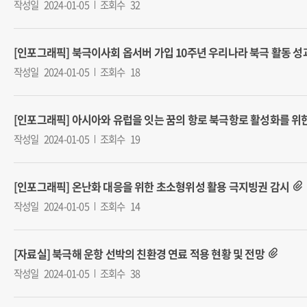
작성일
2024-01-05
조회수
32
[인포그래픽] 북극이사회 옵서버 가입 10주년 우리나라 북극 활동 성
작성일
2024-01-05
조회수
18
[인포그래픽] 아시아와 유럽을 잇는 꿈의 항로 북극항로 활성화를 위한
작성일
2024-01-05
조회수
19
[인포그래픽] 온난화 대응을 위한 초소형위성 활용 극지빙권 감시
작성일
2024-01-05
조회수
14
[자료실] 북극해 운항 선박의 친환경 연료 적용 현황 및 전망
작성일
2024-01-05
조회수
38