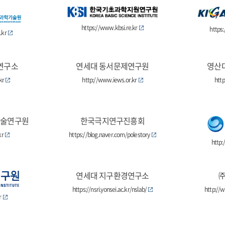
https://www.kbsi.re.kr
https
.kr
연구소
연세대 동서문제연구원
영산
kr
http://www.iews.or.kr
http
기술연구원
한국극지연구진흥회
kr
https://blog.naver.com/polestory
http:
연세대 지구환경연구소
https://nsri.yonsei.ac.kr/nslab/
http://
r