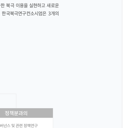
한 북극 이용을 실현하고 새로운
. 한국북극연구컨소시엄은 3개의