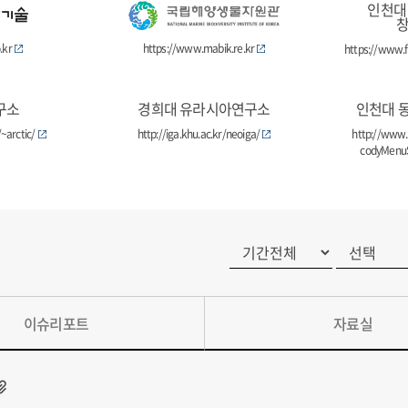
인천대
.kr
https://www.mabik.re.kr
https://www.f
구소
경희대 유라시아연구소
인천대 
~arctic/
http://iga.khu.ac.kr/neoiga/
http://www.
codyMenuS
이슈리포트
자료실