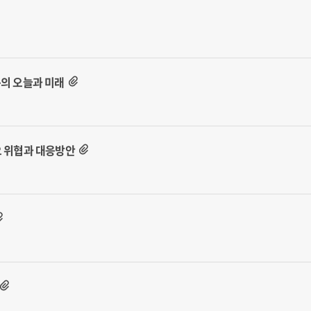
구의 오늘과 미래
오 위협과 대응방안