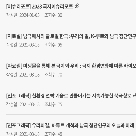
[이슈리포트] 2023 극지이슈리포트
작성일
2024-01-05
조회수
30
[자료실] 남극에서의 글로벌 한국: 우리의 길, K-루트와 남극 첨단연
작성일
2021-03-18
조회수
95
[자료실] 미생물을 통해 본 극지와 우리 : 극지 환경변화에 따른 바이
작성일
2021-03-18
조회수
70
[인포그래픽] 친환경 선박 기술로 만들어가는 지속가능한 북극항로
작성일
2021-03-18
조회수
75
[인포그래픽] 우리의길, K-루트 개척과 남극 첨단연구의 오늘과 미래
작성일
2021-03-18
조회수
48