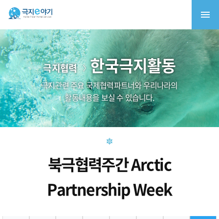
한국극지활동
극지협력
극지관련 주요 국제협력파트너와 우리나라의
활동내용을 보실 수 있습니다.
북극협력주간 Arctic
Partnership Week